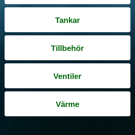
Tankar
Tillbehör
Ventiler
Värme