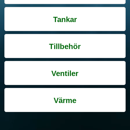
Tankar
Tillbehör
Ventiler
Värme