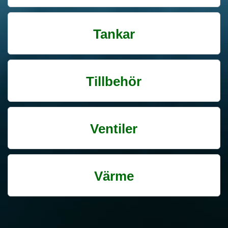
Tankar
Tillbehör
Ventiler
Värme