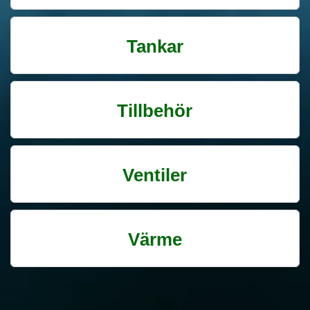
Tankar
Tillbehör
Ventiler
Värme