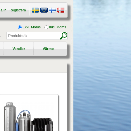
a in
Registrera
Exkl. Moms
Inkl. Moms
p
Ventiler
Värme