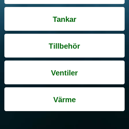
Tankar
Tillbehör
Ventiler
Värme